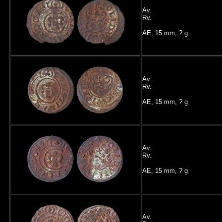
Av.
Rv.
AE, 15 mm, ? g
Av.
Rv.
AE, 15 mm, ? g
Av.
Rv.
AE, 15 mm, ? g
Av.