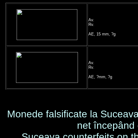
Av.
Rv.
AE, 15 mm, ?g
Av.
Rv.
AE, ?mm, ?g
Monede falsificate la Suceava 
net începând 
Suceava counterfeits on th