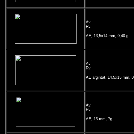
Av.
Rv.
AE, 13,5x14 mm, 0,40 g
Av.
Rv.
AE argintat, 14,5x15 mm, 0
Av.
Rv.
AE, 15 mm, ?g