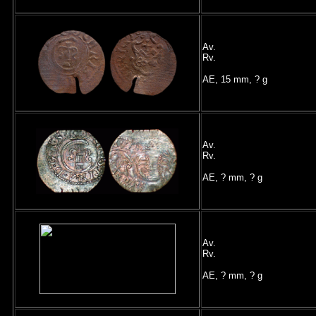
Av.
Rv.
AE, 15 mm, ? g
Av.
Rv.
AE, ? mm, ? g
Av.
Rv.
AE, ? mm, ? g