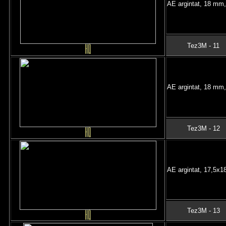
AE argintat, 18 mm,
Tez3M - 11
AE argintat, 18 mm,
Tez3M - 12
AE argintat, 17,5x1
Tez3M - 13