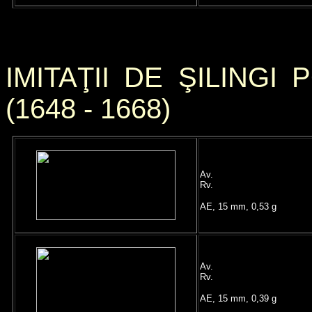
IMITAŢII DE ŞILINGI 
(1648 - 1668)
Av.
Rv.
AE, 15 mm, 0,53 g
Av.
Rv.
AE, 15 mm, 0,39 g