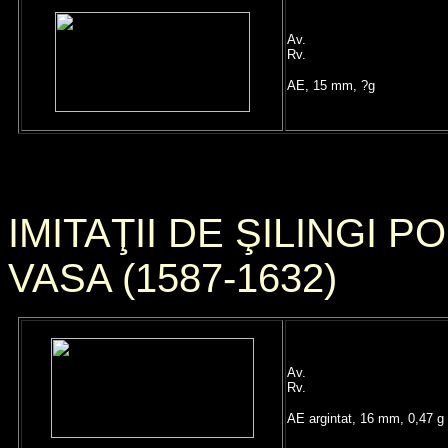
Av.
Rv.
AE, 15 mm, ?g
IMITAŢII DE ŞILINGI P
VASA (1587-1632)
Av.
Rv.
AE argintat, 16 mm, 0,47 g