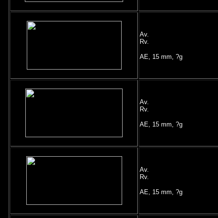
Av.
Rv.
AE, 15 mm, ?g
Av.
Rv.
AE, 15 mm, ?g
Av.
Rv.
AE, 15 mm, ?g