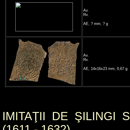
Av.
Rv.
AE, ? mm, ? g
Av.
Rv.
AE, 14x16x23 mm, 0,67 g
IMITAŢII DE ŞILINGI
(1611 - 1632)