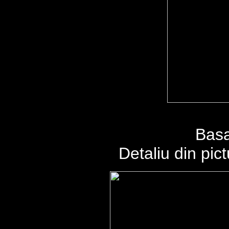
Basa
Detaliu din pic