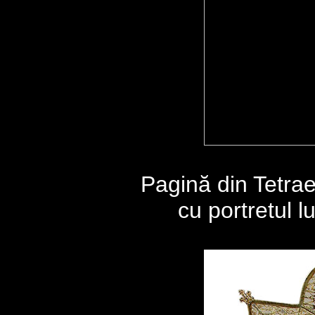
Pagină din Tetra
cu portretul l