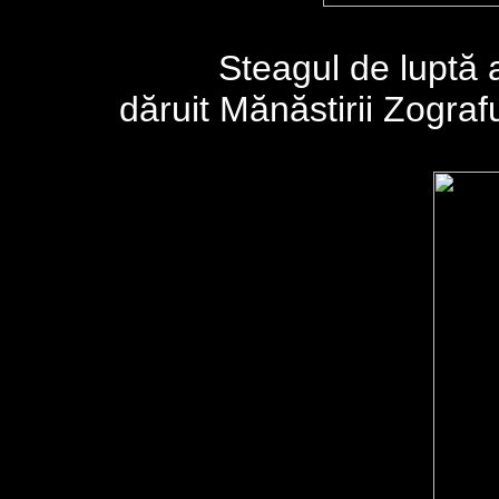
Steagul de luptă a
dăruit Mănăstirii Zograf