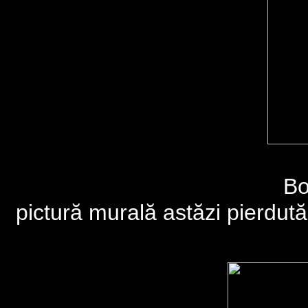
Bo
pictură murală astăzi pierdută