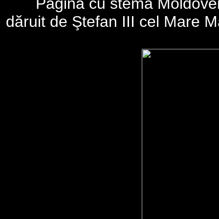
Pagină cu stema Moldovei 
dăruit de Ştefan III cel Mare M