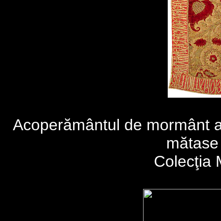
Acoperământul de mormânt al l
mătase 
Colecţia 