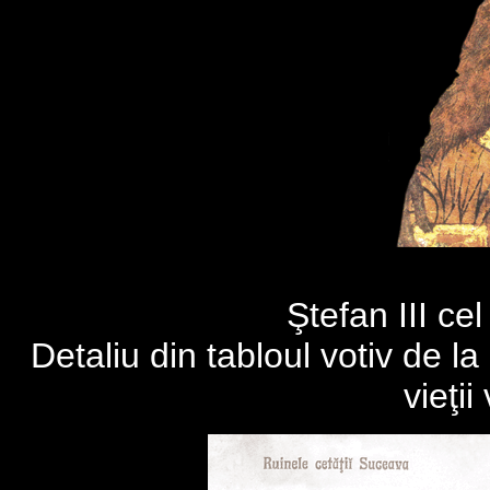
Ştefan III ce
Detaliu din tabloul votiv de l
vieţii