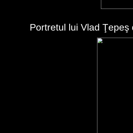
Portretul lui Vlad Ţepeş 