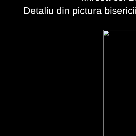
Detaliu din pictura biseric