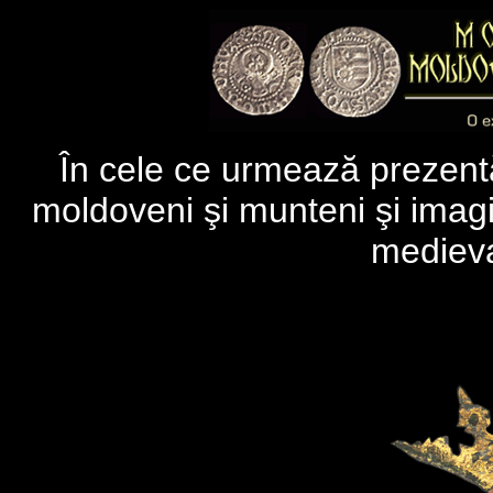
În cele ce urmează prezentă
moldoveni şi munteni şi imagi
medieva