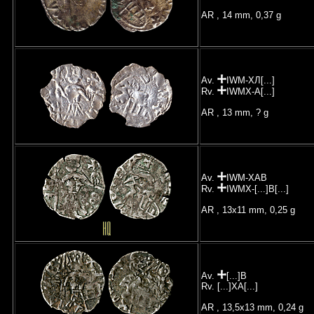
AR , 14 mm, 0,37 g
Av.
IWM-XЛ[...]
Rv.
IWMX-A[...]
AR , 13 mm, ? g
Av.
IWM-XAB
Rv.
IWMX-[...]B[...]
AR , 13x11 mm, 0,25 g
Av.
[...]B
Rv. [...]XA[...]
AR , 13,5x13 mm, 0,24 g