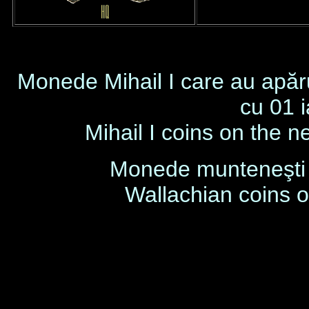
Monede Mihail I care au apărut
cu 01 
Mihail I coins on the n
Monede munteneşti
Wallachian coins 