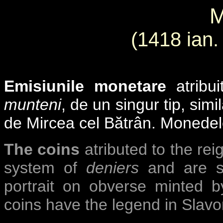
M
(1418 ian.
Emisiunile monetare
atribu
munteni
, de un singur tip, sim
de Mircea cel Bătrân. Monedel
The coins
atributed to the rei
system of
deniers
and are si
portrait on obverse minted b
coins have the legend in Slavo