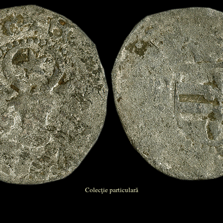
Colecţie particulară