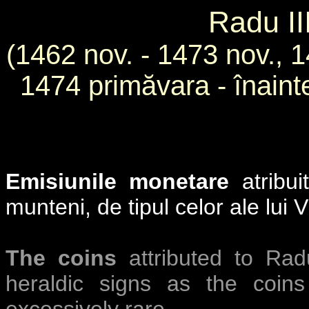
Radu II
(1462 nov. - 1473 nov., 
1474 primăvara - înainte
Emisiunile monetare
atribu
munteni, de tipul celor ale lui V
The coins
attributed to Rad
heraldic signs as the coins