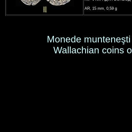
AR, 15 mm, 0,59 g
Monede munteneşti
Wallachian coins 